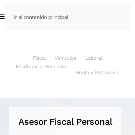
Ir al contenido principal
Fiscal
Vehículos
Laboral
Escrituras y Herencias
Renta y Patrimonio
Asesor Fiscal Personal