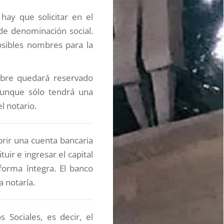
hay que solicitar en el
 de denominación social.
osibles nombres para la
mbre quedará reservado
 aunque sólo tendrá una
l notario.
brir una cuenta bancaria
ir e ingresar el capital
 forma íntegra. El banco
a notaría.
 Sociales, es decir, el