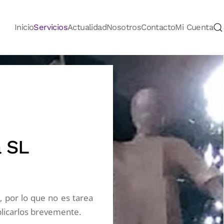
Inicio
Servicios
Actualidad
Nosotros
Contacto
Mi Cuenta
a SL
, por lo que no es tarea
xplicarlos brevemente.