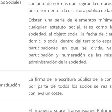
tos Sociales
conjunto de normas que regirán la empres
posteriormente a la escritura pública de la 
Existen una serie de elementos míni
cualquier estatuto social, tales como
sociedad, el objeto social, la fecha de cie
domicilio social dentro del territorio españ
participaciones en que se divida, v
participación y numeración de las mi
administración de la sociedad.
La firma de la escritura pública de la con
onstitución
por parte de todos los socios se realiz
conlleva un coste.
El Impuesto sobre Transmisiones Patrimon