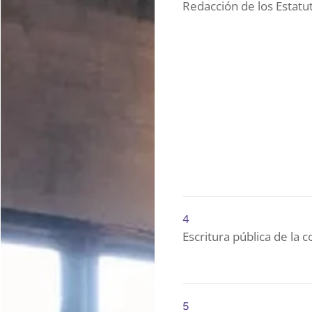
Redacción de los Estatu
4
Escritura pública de la c
5