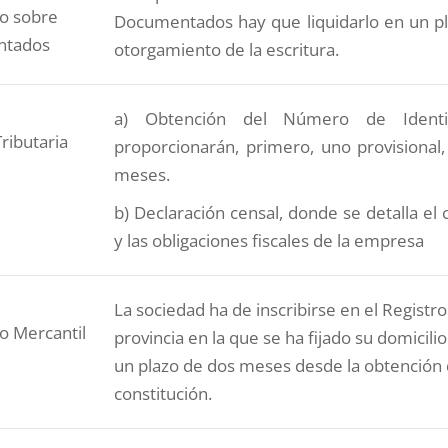
to sobre
Documentados hay que liquidarlo en un pl
ntados
otorgamiento de la escritura.
a) Obtención del Número de Identif
ributaria
proporcionarán, primero, uno provisional
meses.
b) Declaración censal, donde se detalla el 
y las obligaciones fiscales de la empresa
La sociedad ha de inscribirse en el Registro
ro Mercantil
provincia en la que se ha fijado su domicilio 
un plazo de dos meses desde la obtención d
constitución.