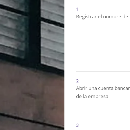
1
Registrar el nombre de
2
Abrir una cuenta banca
de la empresa
3