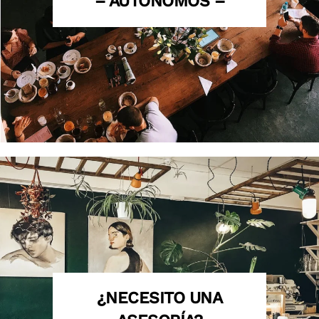
– AUTÓNOMOS –
¿NECESITO UNA