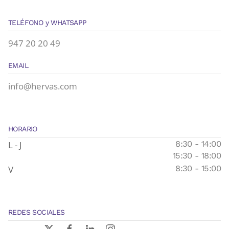
TELÉFONO y WHATSAPP
947 20 20 49
EMAIL
info@hervas.com
HORARIO
L - J
8:30 - 14:00
15:30 - 18:00
V
8:30 - 15:00
REDES SOCIALES