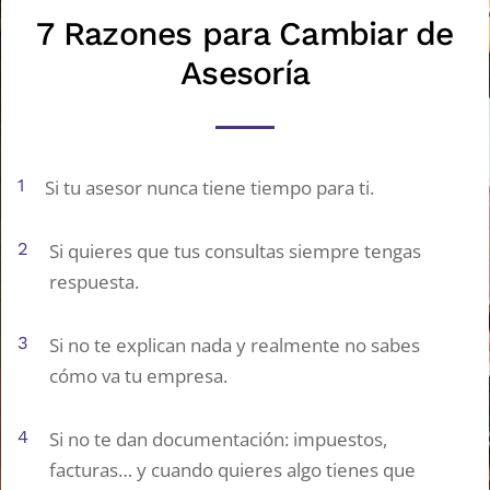
7 Razones para Cambiar de
Asesoría
1
Si tu asesor nunca tiene tiempo para ti.
2
Si quieres que tus consultas siempre tengas
respuesta.
3
Si no te explican nada y realmente no sabes
cómo va tu empresa.
4
Si no te dan documentación: impuestos,
facturas… y cuando quieres algo tienes que