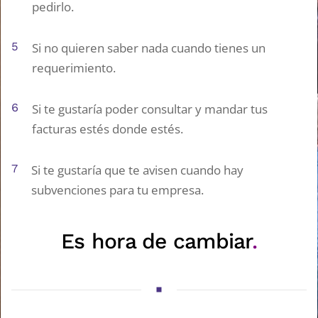
pedirlo.
5
Si no quieren saber nada cuando tienes un
requerimiento.
6
Si te gustaría poder consultar y mandar tus
facturas estés donde estés.
7
Si te gustaría que te avisen cuando hay
subvenciones para tu empresa.
Es hora de cambiar
.