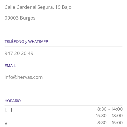
Calle Cardenal Segura, 19 Bajo
09003 Burgos
TELÉFONO y WHATSAPP
947 20 20 49
EMAIL
info@hervas.com
HORARIO
L - J
8:30 - 14:00
15:30 - 18:00
V
8:30 - 15:00