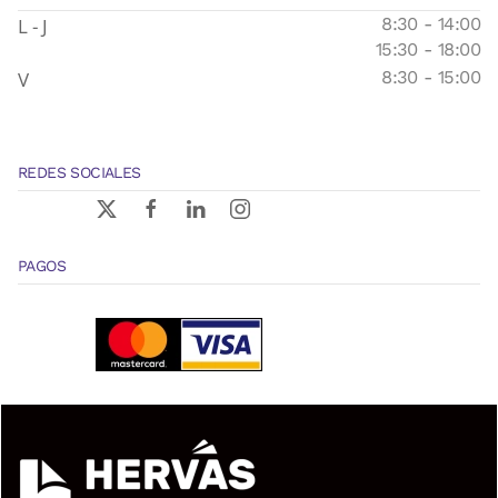
L - J
8:30 - 14:00
15:30 - 18:00
V
8:30 - 15:00
REDES SOCIALES
PAGOS