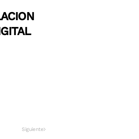
LACION
IGITAL
Siguiente