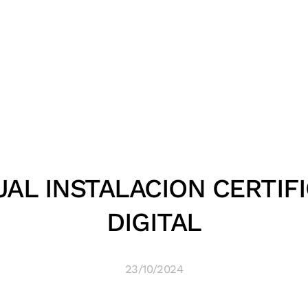
AL INSTALACION CERTIF
DIGITAL
23/10/2024