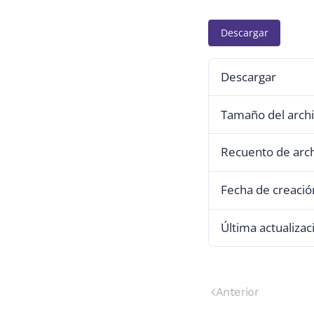
Descargar
Descargar
Tamaño del arch
Recuento de arc
Fecha de creació
Última actualizac
Anterior