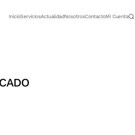
Inicio
Servicios
Actualidad
Nosotros
Contacto
Mi Cuenta
ICADO