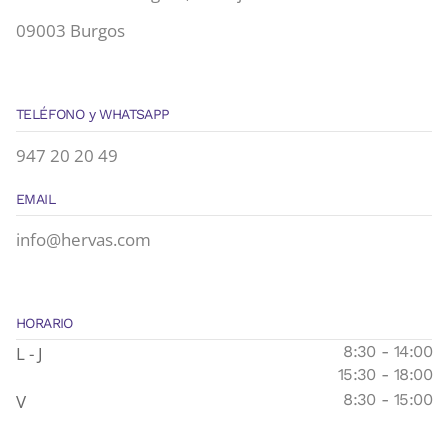
09003 Burgos
TELÉFONO y WHATSAPP
947 20 20 49
EMAIL
info@hervas.com
HORARIO
L - J
8:30 - 14:00
15:30 - 18:00
V
8:30 - 15:00