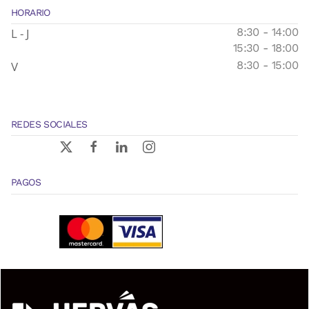
HORARIO
L - J
8:30 - 14:00
15:30 - 18:00
V
8:30 - 15:00
REDES SOCIALES
PAGOS