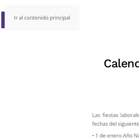
Ir al contenido principal
Calend
Las fiestas labora
fechas del siguiente
• 1 de enero Año 