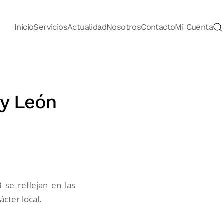
Inicio
Servicios
Actualidad
Nosotros
Contacto
Mi Cuenta
 y León
 se reflejan en las
ácter local.