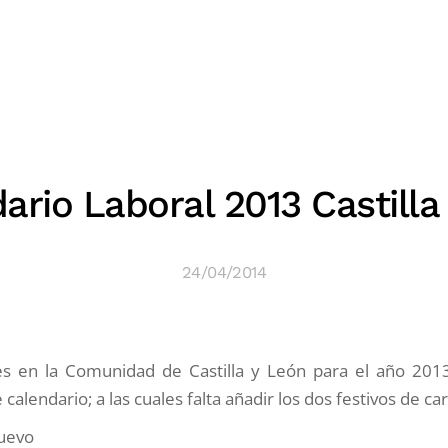
ario Laboral 2013 Castilla
24/04/2014
les en la Comunidad de Castilla y León para el año 2013
 calendario; a las cuales falta añadir los dos festivos de car
Nuevo