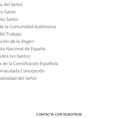
ía del Señor
es Santo
nes Santo
ta de la Comunidad Autónoma
del Trabajo
ción de la Virgen
sta Nacional de España
odos los Santos
a de la Constitución Española
Inmaculada Concepción
atividad del Señor
CONTACTA CON NOSOTROS