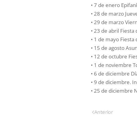
• 7 de enero Epifan
• 28 de marzo Juev
• 29 de marzo Vier
• 23 de abril Fies
• 1 de mayo Fiesta 
• 15 de agosto Asun
• 12 de octubre Fie
• 1 de noviembre T
• 6 de diciembre Dí
• 9 de diciembre. 
• 25 de diciembre N
Anterior