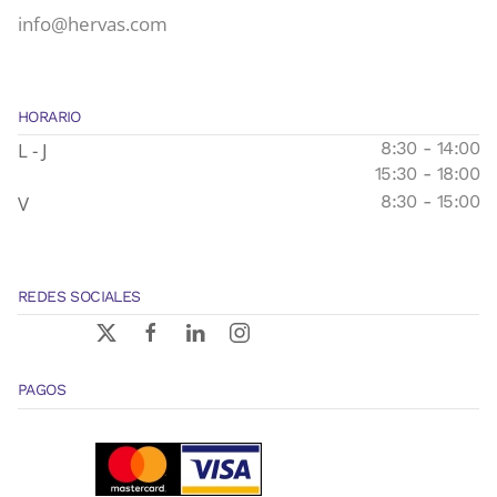
info@hervas.com
HORARIO
L - J
8:30 - 14:00
15:30 - 18:00
V
8:30 - 15:00
REDES SOCIALES
PAGOS