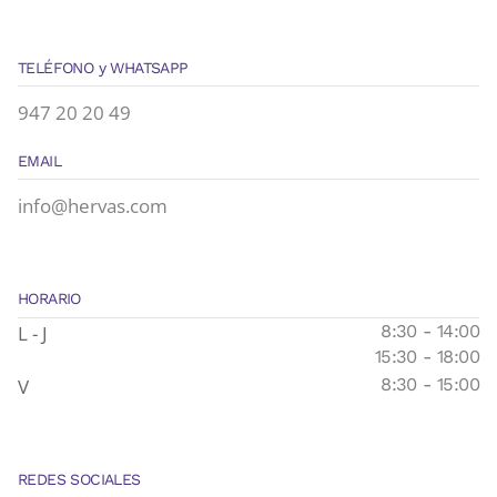
TELÉFONO y WHATSAPP
947 20 20 49
EMAIL
info@hervas.com
HORARIO
L - J
8:30 - 14:00
15:30 - 18:00
V
8:30 - 15:00
REDES SOCIALES