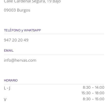
Calle Cardenal Segura, 19 Bajo
09003 Burgos
TELÉFONO y WHATSAPP
947 20 20 49
EMAIL
info@hervas.com
HORARIO
L - J
8:30 - 14:00
15:30 - 18:00
V
8:30 - 15:00