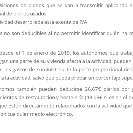
siciones de bienes que se van a transmitir aplicando 
ial de bienes usados
tividad desarrollada está exenta de IVA
ts no son deducibles al no permitir identificar quién ha re
desde el 1 de enero de 2019, los autónomos que traba
ngan una parte de su vivienda afecta a la actividad, pueden
 los gastos de suministros de la parte proporcional de l
 a la actividad, salvo que pueda probar un porcentaje supe
nomos también pueden deducirse 26,67€ diarios por 
mientos de restauración y hostelería (48.08€ si es en el ex
ue estén directamente relacionados con la actividad que 
on cualquier medio electrónico.