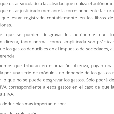
que estar vinculado a la actividad que realiza el autónomo
 que estar justificado mediante la correspondiente factura
 que estar registrado contablemente en los libros de
siones.
os que se pueden desgravar los autónomos que tr
n directa, tanto normal como simplificada son práctic
e los gastos deducibles en el impuesto de sociedades, 
ferencia.
nomos que tributan en estimación objetiva, pagan una c
da por una serie de módulos, no depende de los gastos 
r lo que no se puede desgravar los gastos, Sólo podrá de
IVA correspondiente a esos gastos en el caso de que la
a a IVA.
s deducibles más importante son:
mo de explotación