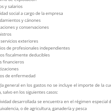
s y salarios
idad social a cargo de la empresa
damientos y cánones
aciones y conservaciones
istros
 servicios exteriores
cios de profesionales independientes
tos fiscalmente deducibles
s financieros
izaciones
os de enfermedad
a general en los gastos no se incluye el importe de la cu
 salvo en los siguientes casos:
tividad desarrollada se encuentra en el régimen especial 
ivalencia, o de agricultura, ganadería y pesca