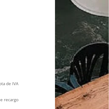
ota de IVA
de recargo