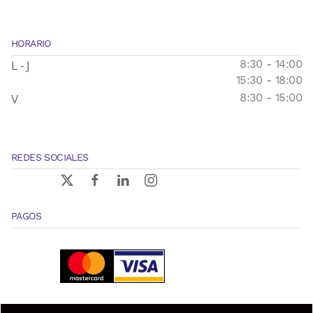
HORARIO
L - J
8:30 - 14:00
15:30 - 18:00
V
8:30 - 15:00
REDES SOCIALES
PAGOS