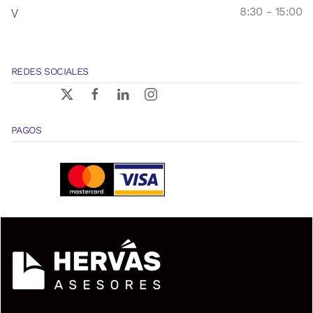
V
8:30 - 15:00
REDES SOCIALES
PAGOS