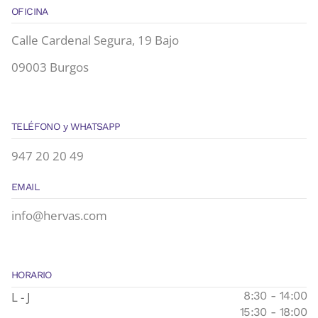
OFICINA
Calle Cardenal Segura, 19 Bajo
09003 Burgos
TELÉFONO y WHATSAPP
947 20 20 49
EMAIL
info@hervas.com
HORARIO
L - J
8:30 - 14:00
15:30 - 18:00