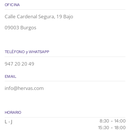
OFICINA
Calle Cardenal Segura, 19 Bajo
09003 Burgos
TELÉFONO y WHATSAPP
947 20 20 49
EMAIL
info@hervas.com
HORARIO
L - J
8:30 - 14:00
15:30 - 18:00