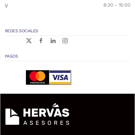
V
8:30 - 15:00
REDES SOCIALES
PAGOS