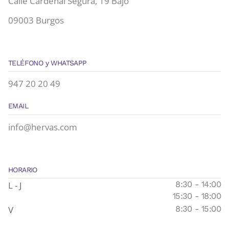
Calle Cardenal Segura, 19 Bajo
09003 Burgos
TELÉFONO y WHATSAPP
947 20 20 49
EMAIL
info@hervas.com
HORARIO
L - J
8:30 - 14:00
15:30 - 18:00
V
8:30 - 15:00