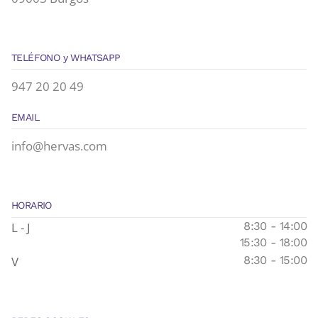
TELÉFONO y WHATSAPP
947 20 20 49
EMAIL
info@hervas.com
HORARIO
L - J
8:30 - 14:00
15:30 - 18:00
V
8:30 - 15:00