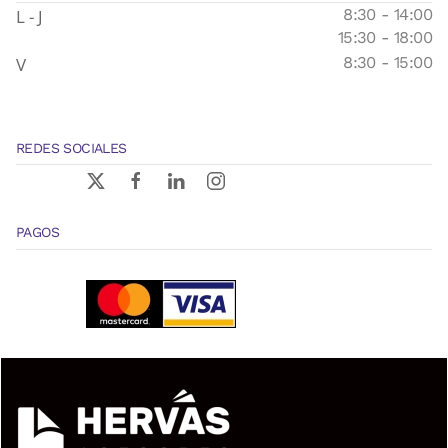
L - J
8:30 - 14:00
15:30 - 18:00
V
8:30 - 15:00
REDES SOCIALES
PAGOS