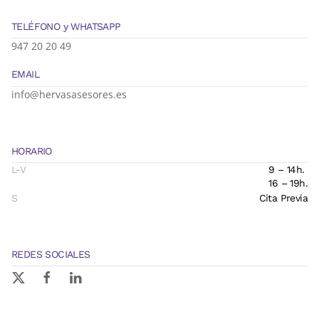
TELÉFONO y WHATSAPP
947 20 20 49
EMAIL
info@hervasasesores.es
HORARIO
L-V
9 – 14h.
16 – 19h.
S
Cita Previa
REDES SOCIALES